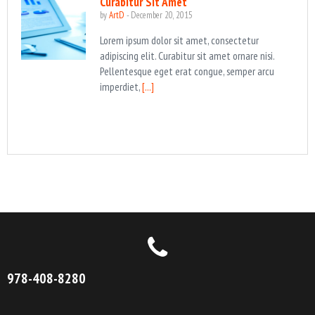
Curabitur Sit Amet
by
ArtD
-
December 20, 2015
Lorem ipsum dolor sit amet, consectetur
adipiscing elit. Curabitur sit amet ornare nisi.
Pellentesque eget erat congue, semper arcu
imperdiet,
[...]
978-408-8280