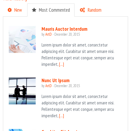
New
Most Commented
Random
Mauris Auctor Interdum
by
ArtD
-
December 20, 2015
Lorem ipsum dolor sit amet, consectetur
adipiscing elit. Curabitur sit amet ornare nisi.
Pellentesque eget erat congue, semper arcu
imperdiet,
[...]
Nunc Ut Ipsum
by
ArtD
-
December 20, 2015
Lorem ipsum dolor sit amet, consectetur
adipiscing elit. Curabitur sit amet ornare nisi.
Pellentesque eget erat congue, semper arcu
imperdiet,
[...]