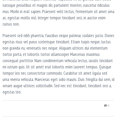
natoque penatibus et magnis dis parturient montes, nascetur ridiculus
mus. Morbi in erat sapien. Praesent velit lectus, fermentum sit amet urna
ac, egestas mollis nisl. Integer tempor tincidunt orci, in auctor enim
cursus non.
Praesent sed nibh pharetra, faucibus neque pulvinar, sodales justo. Donec
egestas risus vel purus scelerisque tincidunt. Etiam turpis neque, luctus
non gravida eu, venenatis nec neque. Aliquam ultrices dui elementum
tortor porta, et lobortis tortor ullamcorper. Maecenas maximus
consequat porttitor. Nam condimentum vehicula lectus, iaculis tincidunt
mi rutrum quis. Ut sit amet erat lobortis enim laoreet tempus. Quisque
tempor leo nec consectetur commodo. Curabitur sit amet ligula sed
urna viverra vehicula. Maecenas eget odio mauris. Duis fringilla dui sem, id
ornare augue ultrices sollicitudin. Sed nec est tincidunt, tincidunt orci a,
egestas leo.
0